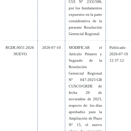
CUI N° 2331598,
por los fundamentos
expuestos en la parte
considerativa de la
presente Resolución
Gerencial Regional.
RGDE.0051.2026
2026-07-10
MODIFICAR el
Publicado:
.NUEVO
Artículo Primero y
2026-07-10
Segundo de la
12:37:12
Resolución
Gerencial Regional
N° 047-2025-GR
CUSCO/GRDE de
fecha 20 de
noviembre de 2025,
respecto de: los días
aprobados para la
Ampliación de Plazo
N° 15, el nuevo