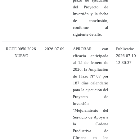
plazo de ejecución
del Proyecto de
Inversión y la fecha
de conclusión,
conforme al
siguiente detalle:
RGDE.0050.2026
2026-07-09
APROBAR con
Publicado:
.NUEVO
eficacia anticipada
2026-07-10
al 15 de febrero de
12:36:37
2026, la Ampliación
de Plazo N° 07 por
187 días calendario
para la ejecución del
Proyecto de
Inversión
"Mejoramiento del
Servicio de Apoyo a
la Cadena
Productiva de
Cítricos en los