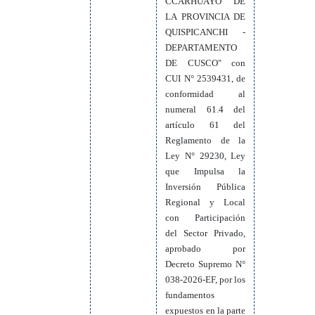
CCARHUAYO DE
LA PROVINCIA DE
QUISPICANCHI -
DEPARTAMENTO
DE CUSCO" con
CUI N° 2539431, de
conformidad al
numeral 61.4 del
artículo 61 del
Reglamento de la
Ley N° 29230, Ley
que Impulsa la
Inversión Pública
Regional y Local
con Participación
del Sector Privado,
aprobado por
Decreto Supremo N°
038-2026-EF, por los
fundamentos
expuestos en la parte