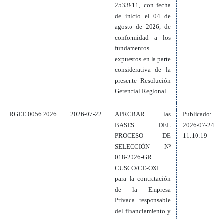
2533911, con fecha
de inicio el 04 de
agosto de 2026, de
conformidad a los
fundamentos
expuestos en la parte
considerativa de la
presente Resolución
Gerencial Regional.
RGDE.0056.2026
2026-07-22
APROBAR las
Publicado:
BASES DEL
2026-07-24
PROCESO DE
11:10:19
SELECCIÓN Nº
018-2026-GR
CUSCO/CE-OXI
para la contratación
de la Empresa
Privada responsable
del financiamiento y