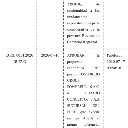
2393636, de
conformidad a los
fundamentos
expuestos en la parte
considerativa de la
presente Resolución
Gerencial Regional.
RGDE.0054.2026
2026-07-16
APROBAR la
Publicado:
.NUEVO
propuesta
2026-07-17
económica del
09:50:18
postor CONSORCIO
GROUP
POWERFUL S.A.C.
& CUATRO
CONCEPTOS S.A.S.
SUCURSAL DEL
PERÚ, que excede
en un 0.62% el
monto referencial