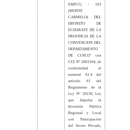
EMP.CU - 103
(MONTE
CARMELO) DEL
DISTRITO DE
ECHARATE DE LA
PROVINCIA DE LA
CONVENCION DEL
DEPARTAMENTO
DE CUSCO" con
CUI N° 2663104, de
conformidad al
numeral 61.4 del
artículo 61 del
Reglamento de la
Ley N° 29230, Ley
que Impulsa la
Inversión Pública
Regional y Local
con Participación
del Sector Privado,