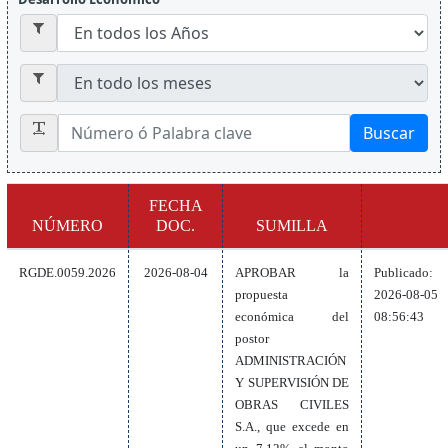
Buscar
FECHA
NÚMERO
DOC.
SUMILLA
RGDE.0059.2026
2026-08-04
APROBAR la
Publicado:
propuesta
2026-08-05
económica del
08:56:43
postor
ADMINISTRACIÓN
Y SUPERVISIÓN DE
OBRAS CIVILES
S.A., que excede en