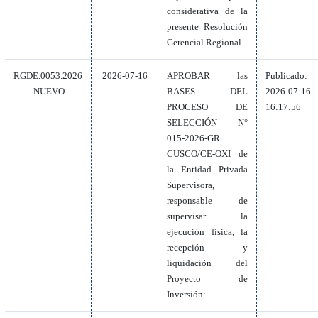
considerativa de la
presente Resolución
Gerencial Regional.
RGDE.0053.2026
2026-07-16
APROBAR las
Publicado:
.NUEVO
BASES DEL
2026-07-16
PROCESO DE
16:17:56
SELECCIÓN N°
015-2026-GR
CUSCO/CE-OXI de
la Entidad Privada
Supervisora,
responsable de
supervisar la
ejecución física, la
recepción y
liquidación del
Proyecto de
Inversión: