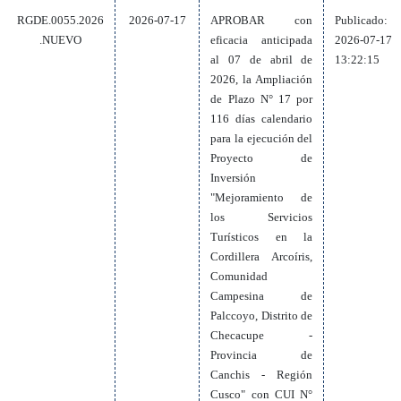
RGDE.0055.2026
2026-07-17
APROBAR con
Publicado:
.NUEVO
eficacia anticipada
2026-07-17
al 07 de abril de
13:22:15
2026, la Ampliación
de Plazo N° 17 por
116 días calendario
para la ejecución del
Proyecto de
Inversión
"Mejoramiento de
los Servicios
Turísticos en la
Cordillera Arcoíris,
Comunidad
Campesina de
Palccoyo, Distrito de
Checacupe -
Provincia de
Canchis - Región
Cusco" con CUI N°