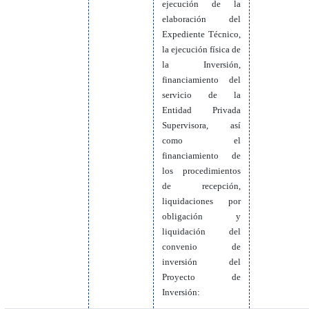
ejecución de la
elaboración del
Expediente Técnico,
la ejecución física de
la Inversión,
financiamiento del
servicio de la
Entidad Privada
Supervisora, así
como el
financiamiento de
los procedimientos
de recepción,
liquidaciones por
obligación y
liquidación del
convenio de
inversión del
Proyecto de
Inversión: