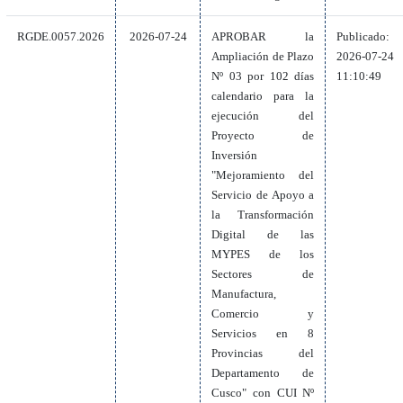
RGDE.0057.2026
2026-07-24
APROBAR la
Publicado:
Ampliación de Plazo
2026-07-24
Nº 03 por 102 días
11:10:49
calendario para la
ejecución del
Proyecto de
Inversión
"Mejoramiento del
Servicio de Apoyo a
la Transformación
Digital de las
MYPES de los
Sectores de
Manufactura,
Comercio y
Servicios en 8
Provincias del
Departamento de
Cusco" con CUI Nº