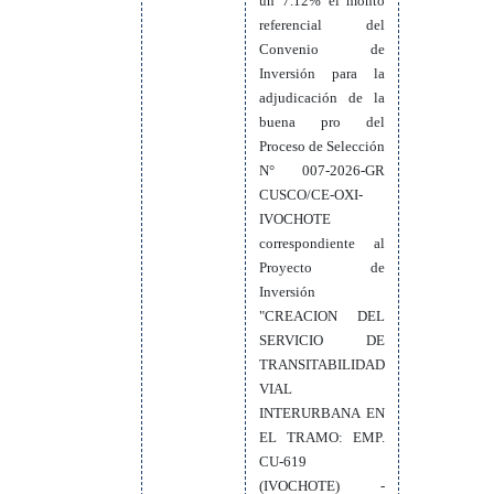
un 7.12% el monto
referencial del
Convenio de
Inversión para la
adjudicación de la
buena pro del
Proceso de Selección
N° 007-2026-GR
CUSCO/CE-OXI-
IVOCHOTE
correspondiente al
Proyecto de
Inversión
"CREACION DEL
SERVICIO DE
TRANSITABILIDAD
VIAL
INTERURBANA EN
EL TRAMO: EMP.
CU-619
(IVOCHOTE) -