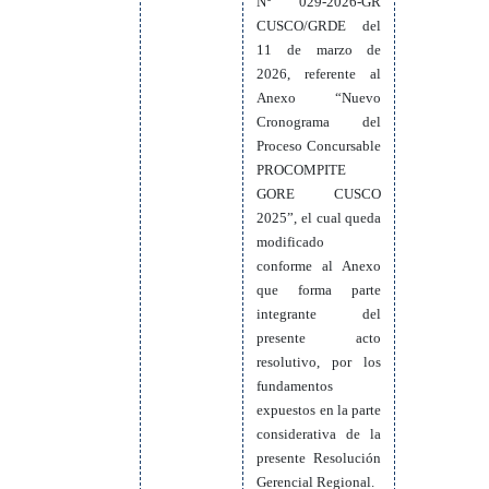
N° 029-2026-GR
CUSCO/GRDE del
11 de marzo de
2026, referente al
Anexo “Nuevo
Cronograma del
Proceso Concursable
PROCOMPITE
GORE CUSCO
2025”, el cual queda
modificado
conforme al Anexo
que forma parte
integrante del
presente acto
resolutivo, por los
fundamentos
expuestos en la parte
considerativa de la
presente Resolución
Gerencial Regional.