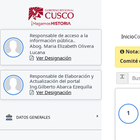
Responsable de acceso a la
Inicio
Co
información pública..
Abog. Maria Elizabeth Olivera
Nota:
Lucana
Ver Designación
Comité 
Responsable de Elaboración y
Actualización del portal
Ing.Gilberto Abarca Ezequilla
Ver Designación
1
DATOS GENERALES