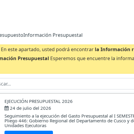
esupuesto
Información Presupuestal
En este apartado, usted podrá encontrar
la Información r
rmación Presupuestal
Esperemos que encuentre la inform
EJECUCIÓN PRESUPUESTAL 2026
24 de julio del 2026
Seguimiento a la ejecución del Gasto Presupuestal al I SEMEST
Pliego 446: Gobierno Regional del Departamento de Cusco y d
Unidades Ejecutoras