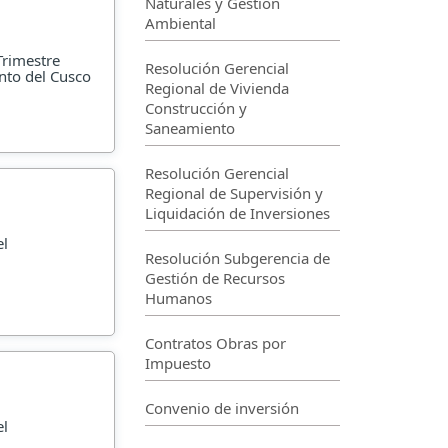
Naturales y Gestión
Ambiental
Trimestre
Resolución Gerencial
nto del Cusco
Regional de Vivienda
Construcción y
Saneamiento
Resolución Gerencial
Regional de Supervisión y
Liquidación de Inversiones
el
Resolución Subgerencia de
Gestión de Recursos
Humanos
Contratos Obras por
Impuesto
Convenio de inversión
el