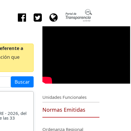
eferente a
ación que
Buscar
Unidades Funcionales
Normas Emitidas
RE - 2026, del
e las 33
Ordenanza Regional