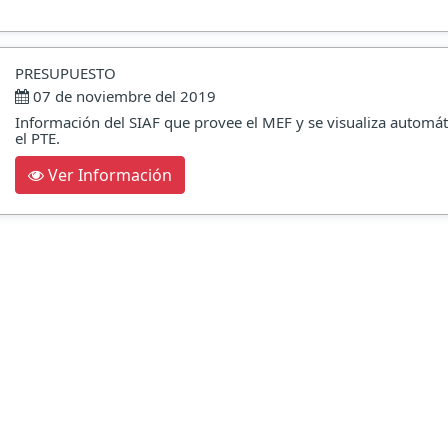
PRESUPUESTO
07 de noviembre del 2019
Información del SIAF que provee el MEF y se visualiza automá
el PTE.
Ver Información