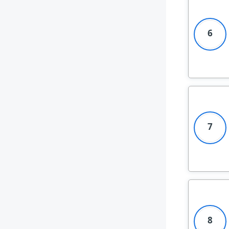
6
7
8