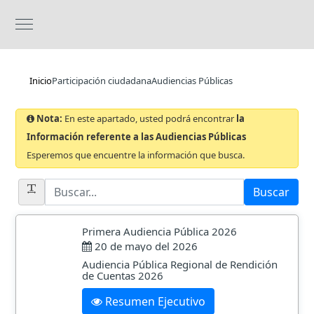
Inicio
Participación ciudadana
Audiencias Públicas
Nota:
En este apartado, usted podrá encontrar
la
Información referente a las Audiencias Públicas
Esperemos que encuentre la información que busca.
Buscar
Primera Audiencia Pública 2026
20 de mayo del 2026
Audiencia Pública Regional de Rendición
de Cuentas 2026
Resumen Ejecutivo