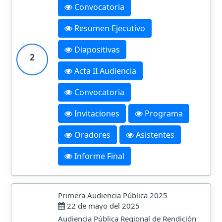
Convocatoria
Resumen Ejecutivo
Diapositivas
2
Acta II Audiencia
Convocatoria
Invitaciones
Programa
Oradores
Asistentes
Informe Final
Primera Audiencia Pública 2025
22 de mayo del 2025
Audiencia Pública Regional de Rendición