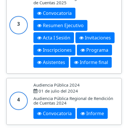
de Cuentas 2025
Convocatoria
3
Resumen Ejecutivo
Acta I Sesión
Invitaciones
Inscripciones
Programa
Asistentes
Informe final
Audiencia Pública 2024
01 de julio del 2024
Audiencia Pública Regional de Rendición
4
de Cuentas 2024
Convocatoria
Informe