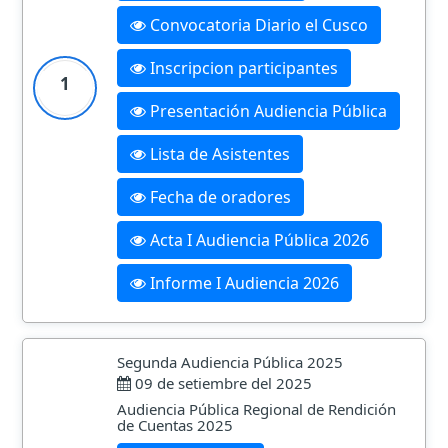
Convocatoria Diario el Cusco
Inscripcion participantes
1
Presentación Audiencia Pública
Lista de Asistentes
Fecha de oradores
Acta I Audiencia Pública 2026
Informe I Audiencia 2026
Segunda Audiencia Pública 2025
09 de setiembre del 2025
Audiencia Pública Regional de Rendición
de Cuentas 2025